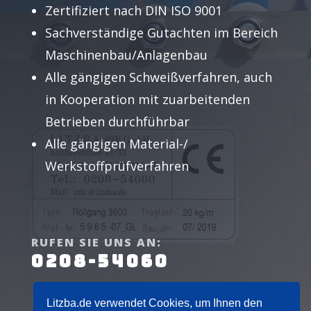
Zertifiziert nach DIN ISO 9001
Sachverständige Gutachten im Bereich
Maschinenbau/Anlagenbau
Alle gängigen Schweißverfahren, auch
in Kooperation mit zuarbeitenden
Betrieben durchführbar
Alle gängigen Material-/
Werkstoffprüfverfahren
RUFEN SIE UNS AN:
0208-54060
Litzba.de verwendet Cookies, um Ihnen den