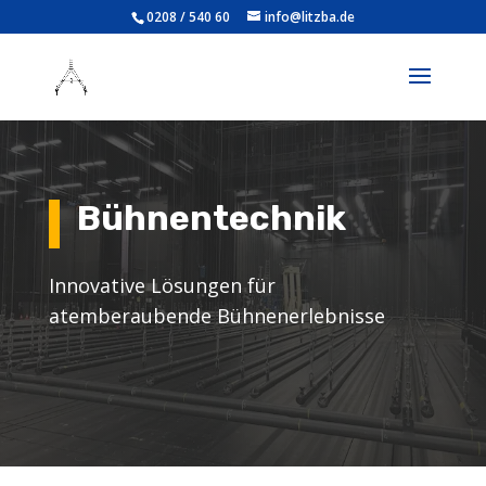
0208 / 540 60
info@litzba.de
Bühnentechnik
Innovative Lösungen für
atemberaubende Bühnenerlebnisse